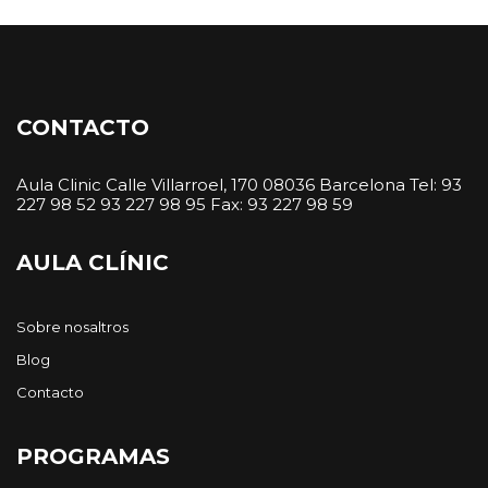
Bloques
Bloques
CONTACTO
Aula Clinic Calle Villarroel, 170 08036 Barcelona Tel: 93
227 98 52 93 227 98 95 Fax: 93 227 98 59
AULA CLÍNIC
Sobre nosaltros
Blog
Contacto
PROGRAMAS