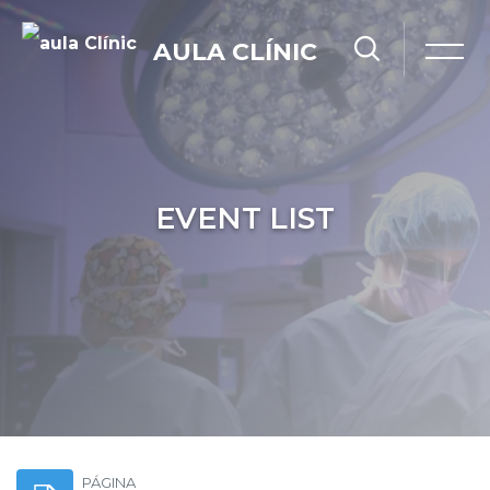
AULA CLÍNIC
EVENT LIST
Salta al contenido principal
PÁGINA