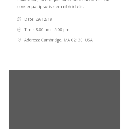
consequat ipsutis sem nibh id elit.
Date: 29/12/19
Time: 8:00 am - 5:00 pm
Address: Cambridge, MA 02138, USA
Salta [Cocoon] Featured Event