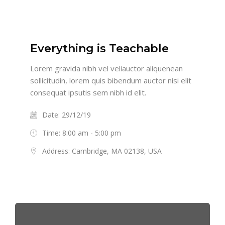
Everything is Teachable
Lorem gravida nibh vel veliauctor aliquenean
sollicitudin, lorem quis bibendum auctor nisi elit
consequat ipsutis sem nibh id elit.
Date: 29/12/19
Time: 8:00 am - 5:00 pm
Address: Cambridge, MA 02138, USA
Salta [Cocoon] Featured Event