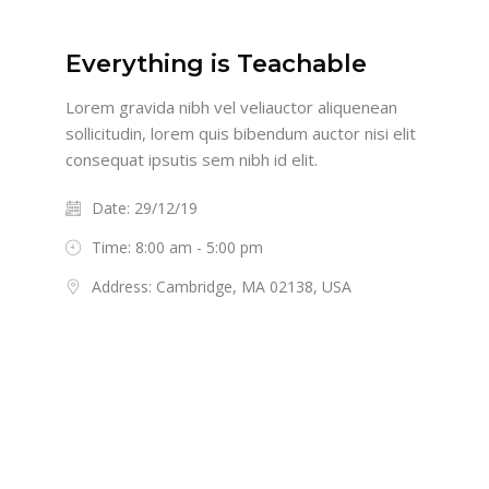
Everything is Teachable
Lorem gravida nibh vel veliauctor aliquenean
sollicitudin, lorem quis bibendum auctor nisi elit
consequat ipsutis sem nibh id elit.
Date: 29/12/19
Time: 8:00 am - 5:00 pm
Address: Cambridge, MA 02138, USA
Requisitos de finalización